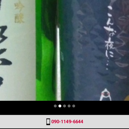
090-1149-6644