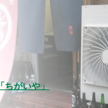
「ちがいや」