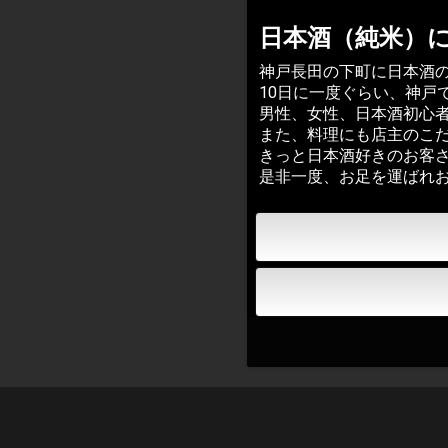
日本酒（純米）
神戸長田の下町に日本酒
10日に一度ぐらい、神戸
男性、女性、日本酒初心
また、料理にも店主のこ
きっと日本酒好きのお客
是非一度、お足を運ば