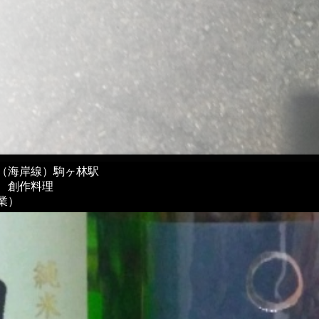
（海岸線）駒ヶ林駅
、創作料理
業）