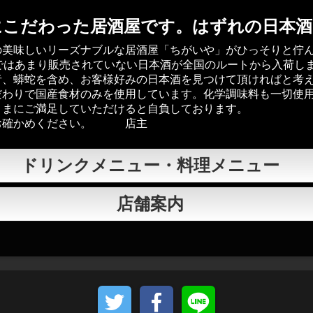
にこだわった居酒屋です。はずれの日本
の美味しいリーズナブルな居酒屋「ちがいや」がひっそりと佇
ではあまり販売されていない日本酒が全国のルートから入荷し
者、蟒蛇を含め、お客様好みの日本酒を見つけて頂ければと考
だわりで国産食材のみを使用しています。化学調味料も一切使
さまにご満足していただけると自負しております。
れお確かめください。 店主
ドリンクメニュー・料理メニュー
店舗案内