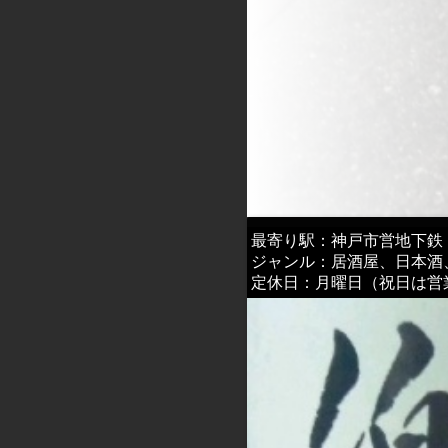
最寄り駅：神戸市営地下鉄
ジャンル：居酒屋、日本酒
定休日：月曜日（祝日は営